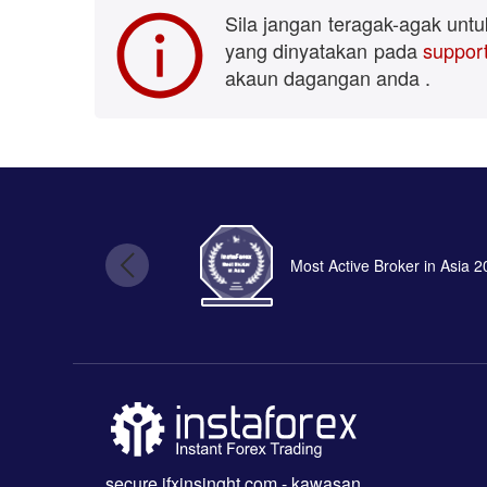
Sila jangan teragak-agak unt
yang dinyatakan pada
suppor
akaun dagangan anda .
Most Active Broker in Asia 
secure.ifxinsinght.com
- kawasan