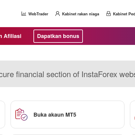
WebTrader
Kabinet rakan niaga
Kabinet Pe
 Afiliasi
Dapatkan bonus
ure financial section of InstaForex web
Buka akaun MT5